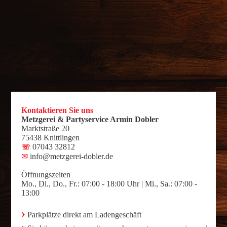
Kontaktieren Sie uns
Metzgerei & Partyservice Armin Dobler
Marktstraße 20
75438 Knittlingen
07043 32812
☏
✉
info@metzgerei-dobler.de
Öffnungszeiten
Mo., Di., Do., Fr.: 07:00 - 18:00 Uhr | Mi., Sa.: 07:00 -
13:00
›
Parkplätze direkt am Ladengeschäft