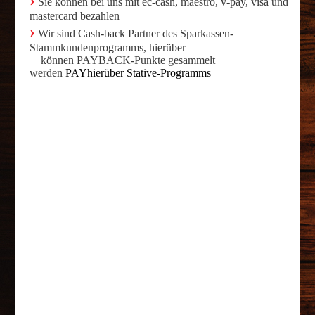
›
Sie können bei uns mit ec-cash, maestro, v-pay, visa und
mastercard bezahlen
›
Wir sind Cash-back Partner des Sparkassen-
Stammkundenprogramms, hierüber
können PAYBACK-Punkte gesammelt
werden
PAYhierüber Stative-Programms