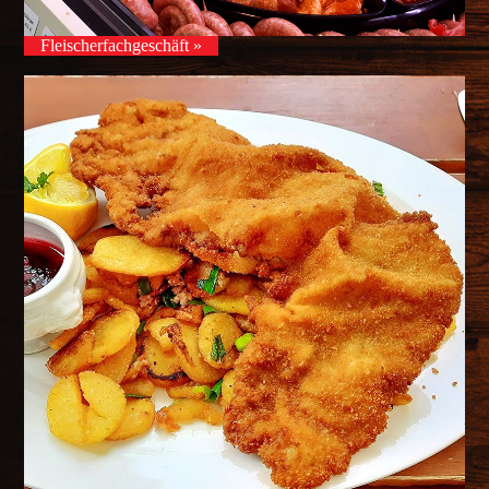
Fleischerfachgeschäft »