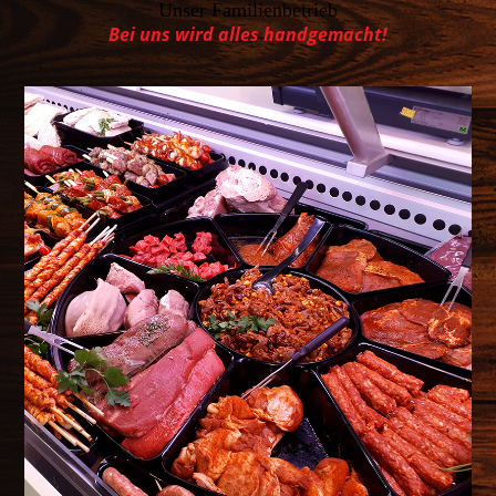
Unser Familienbetrieb
Bei uns wird alles handgemacht!