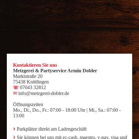
Kontaktieren Sie uns
Metzgerei & Partyservice Armin Dobler
Marktstraße 20
75438 Knittlingen
07043 32812
☏
✉
info@metzgerei-dobler.de
Öffnungszeiten
Mo., Di., Do., Fr.: 07:00 - 18:00 Uhr | Mi., Sa.: 07:00 -
13:00
›
Parkplätze direkt am Ladengeschäft
›
Sie können bei uns mit ec-cash, maestro, v-pay, visa und