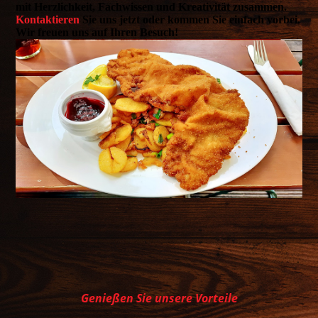
mit Herzlichkeit, Fachwissen und Kreativität zusammen.
Kontaktieren
Sie uns jetzt oder kommen Sie einfach vorbei.
Wir freuen uns auf Ihren Besuch!
Genießen Sie unsere Vorteile