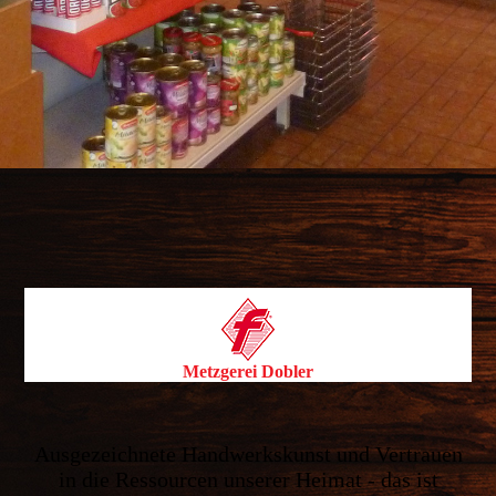
Metzgerei Dobler
Ausgezeichnete Handwerkskunst und Vertrauen
in die Ressourcen unserer Heimat - das ist